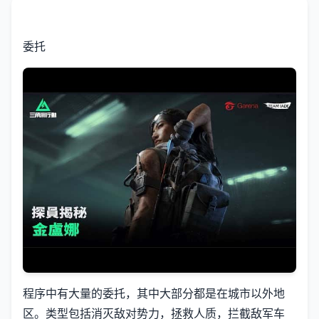
委托
程序中有大量的委托，其中大部分都是在城市以外地
区。类型包括消灭敌对势力，拯救人质，拦截敌军车