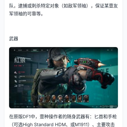
队，逮捕或刺杀特定对象（如敌军领袖），保证某壹友
军领袖的可靠等。
武器
在原版DF1中，壹种操作者的随身武器有：匕首和手枪
（可选High Standard HDM、或M1911）、主要攻击