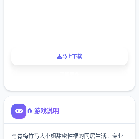
下载
900K
玩家
马上下载
了解更多
🧲 游戏说明
与青梅竹马大小姐甜密性福的同居生活。专业