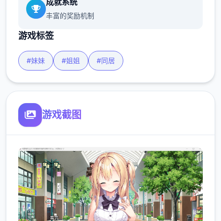
成就系统
丰富的奖励机制
游戏标签
#妹妹
#姐姐
#同居
游戏截图