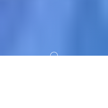
向下滚动
🛅 玩法介绍