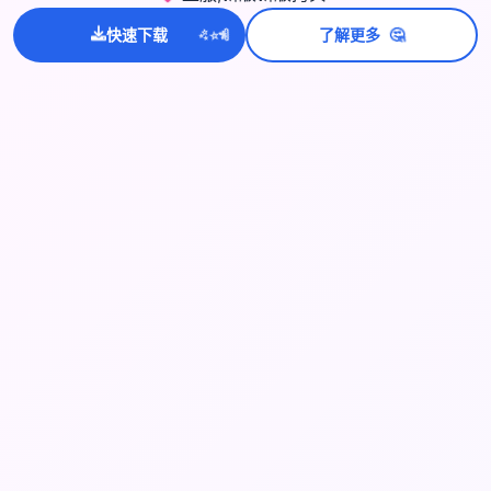
🤔
💫
✨
⭐
快速下载
了解更多