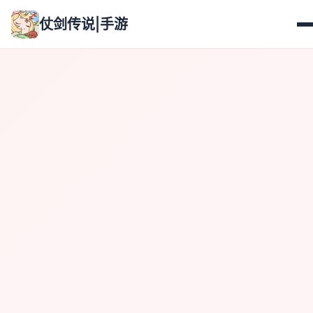
仗剑传说|手游