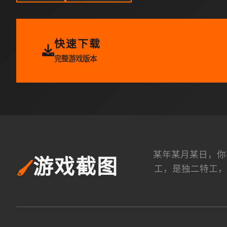
快速下载
完整游戏版本
某年某月某日，你
游戏截图
🖌️
工，是独二特工，