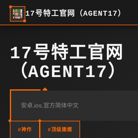
17号特工官网（AGENT17）
17号特工官网
（AGENT17）
安卓,ios,官方简体中文
#神作
#顶级建模