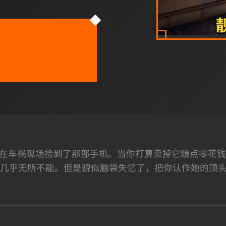
在车祸现场捡到了那部手机。当你打算卖掉它赚点零花钱
几乎无所不能。但是貌似脑袋失忆了，把你认作她的顶