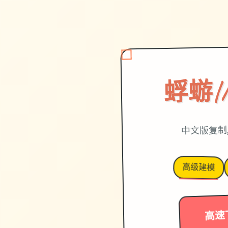
蜉蝣|M
中文版复制
高级建模
高速