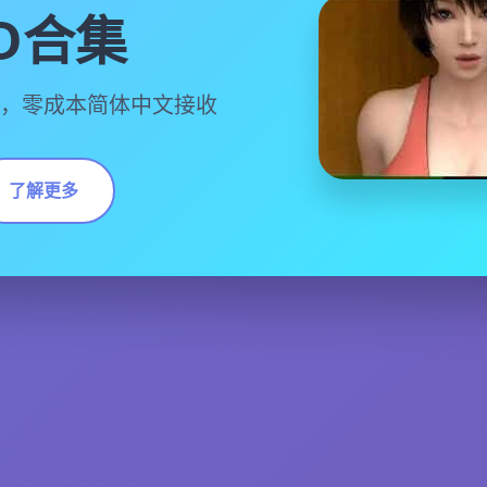
D合集
技，零成本简体中文接收
了解更多