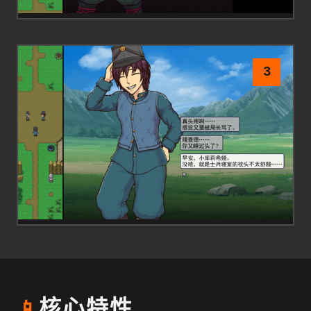
3
📱
核心特性