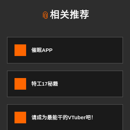
📎
相关推荐
催眠APP
特工17秘籍
请成为最能干的VTuber吧！