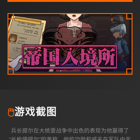
🖱️
游戏截图
兵长提尔在大统壹战争中出色的表现为他赢得了
“长枪使提尔”的美称，他的功勋和威名在军队中无