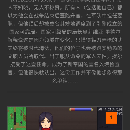
人不知晓，无人不称赞。所有人（包括他自己）都
以为他会在战争结束后壹路升官，在军队中担任要
职，但他顶后却被莫名其妙地调度到了刚刚成立的
国家可靠局。国家可靠局的局长奥莉维亚·里德尔
解释说这是因为领域在变化，只懂得舞刀弄枪的武
夫终将被时代淘汰，他们的位子也会被踏实勤恳的
文职人员所取代。出于服从命令的军人天性，提尔
接受了这壹任命，成为了新帝国的壹名入境检查
官，但他很快就认出，这份工作并不像他想象得那
么单纯……
1