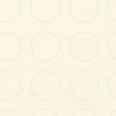
🖥️
画面艺术展
感受游戏的视觉魅力