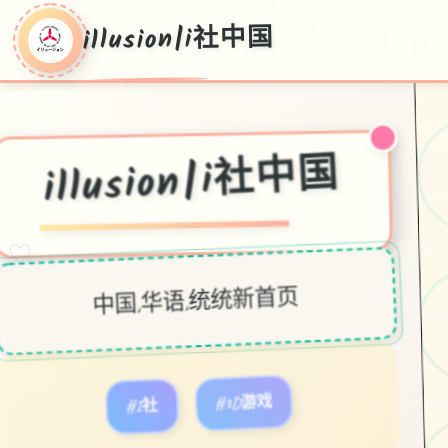
illusion|i社中国
illusion|i社中国
♡
中国,华语,统统新首页
#I社
#3D游戏