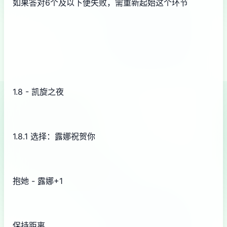
如果答对6个及以下便失败，需重新起始这个环节
1.8 - 凯旋之夜
1.8.1 选择：露娜祝贺你
抱她 - 露娜+1
保持距离