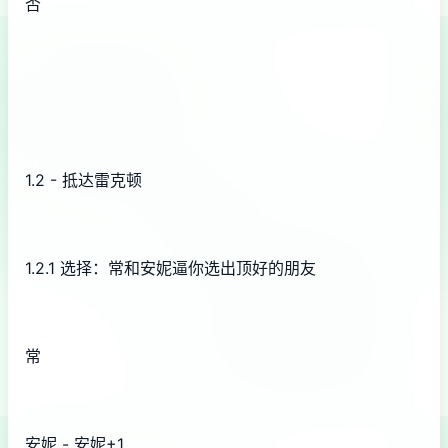
否
1.2 - 抵达雷克顿
1.2.1 选择：常和安妮逼你选出顶好的朋友
常
安妮 - 安妮+1