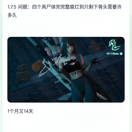
1.7.5 问题：四个具尸体完完整腐烂到只剩下骨头需要许
多久
1个月又14天