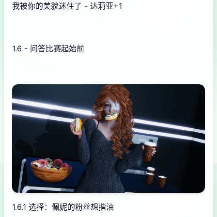
我被你的美貌迷住了 - 达莉亚+1
1.6 - 问答比赛起始前
1.6.1 选择：佩妮的粉丝想揩油