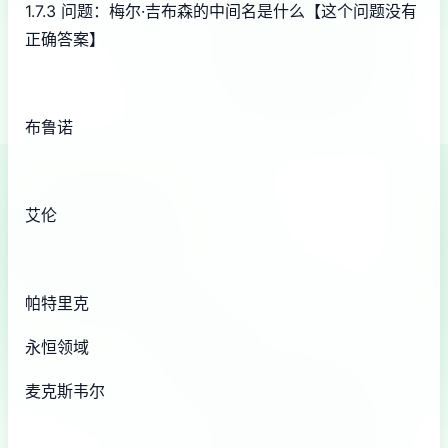
1.7.3 问题：梅尔·吉布森的中间名是什么【这个问题没有
正确答案】
布鲁诺
艾伦
帕特里克
永恒领域
麦克斯韦尔