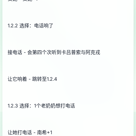
1.2.2 选择：电话响了
接电话 - 会第四个次听到卡吕普索与阿克戎
让它响着 - 跳转至1.2.4
1.2.3 选择：1个老奶奶想打电话
让她打电话 - 南希+1