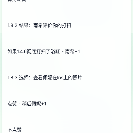
1.8.2 结果：南希评价你的打扫
如果1.4.6彻底打扫了浴缸 - 南希+1
1.8.3 选择：查看佩妮在Ins上的照片
点赞 - 稍后佩妮+1
不点赞