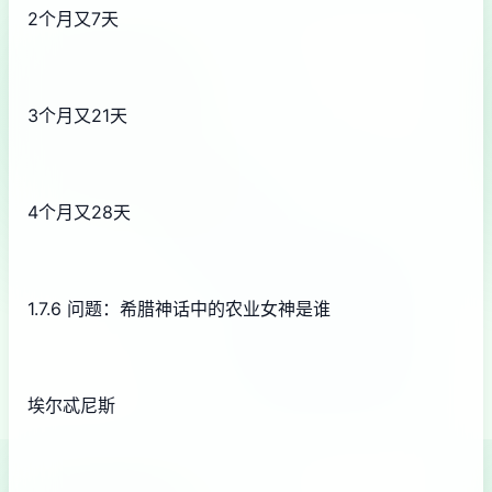
2个月又7天
3个月又21天
4个月又28天
1.7.6 问题：希腊神话中的农业女神是谁
埃尔忒尼斯