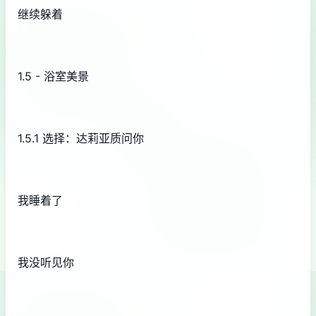
继续躲着
1.5 - 浴室美景
1.5.1 选择：达莉亚质问你
我睡着了
我没听见你