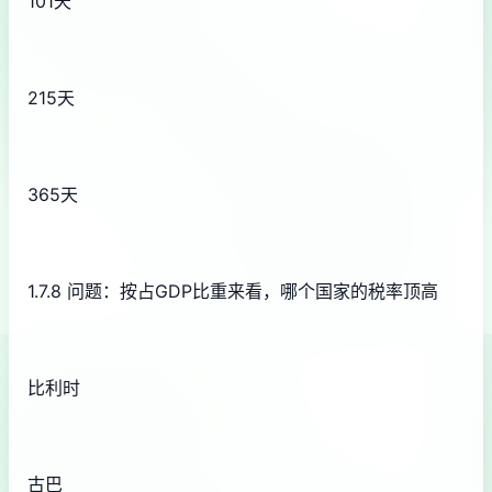
101天
215天
365天
1.7.8 问题：按占GDP比重来看，哪个国家的税率顶高
比利时
古巴