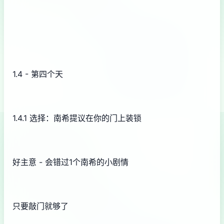
1.4 - 第四个天
1.4.1 选择：南希提议在你的门上装锁
好主意 - 会错过1个南希的小剧情
只要敲门就够了