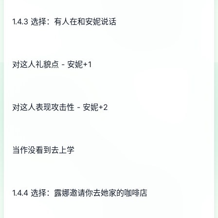
1.4.3 选择：有人在和安妮说话
对这人礼貌点 - 安妮+1
对这人表现攻击性 - 安妮+2
当作没看到去上学
1.4.4 选择：露娜邀请你去她家的咖啡店