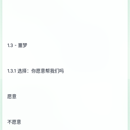
1.3 - 噩梦
1.3.1 选择：你愿意帮我们吗
愿意
不愿意