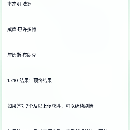
本杰明·法罗
威廉·巴许多特
詹姆斯·布朗克
1.7.10 结果：顶终结果
如果答对7个及以上便获胜，可以继续剧情