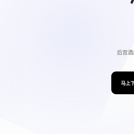
后宫酒
马上