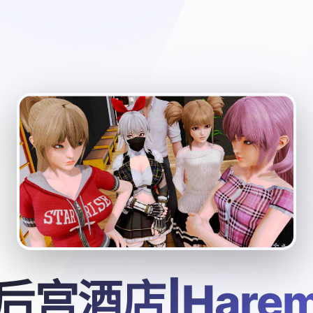
后宫酒店|Hare