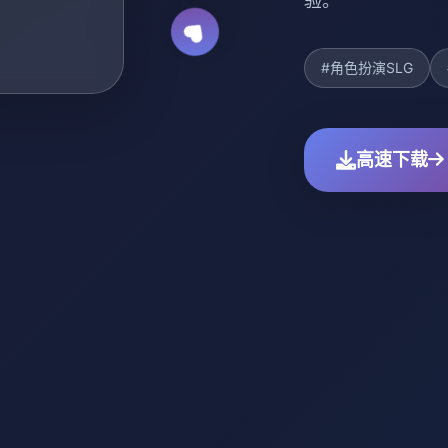
验。
#角色扮演SLG
高速下载