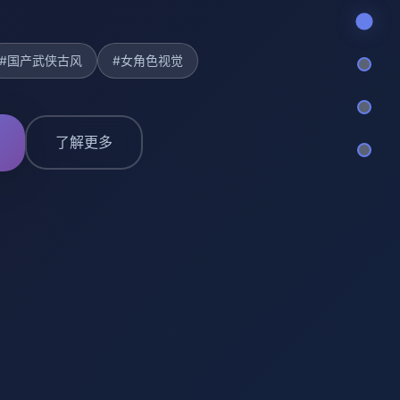
#国产武侠古风
#女角色视觉
了解更多