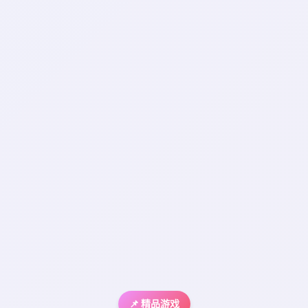
📌 精品游戏