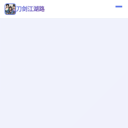
刀剑江湖路