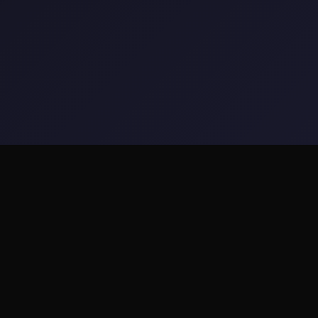
📬 玩法介绍