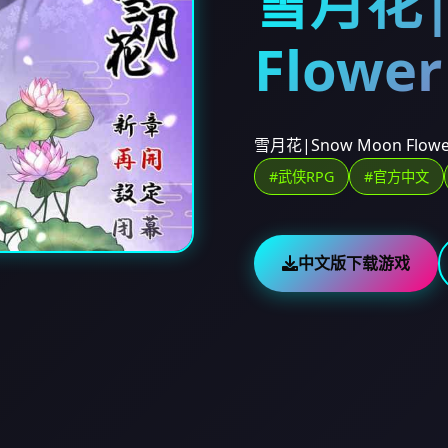
雪月花|
Flower
雪月花|Snow Moon 
#武侠RPG
#官方中文
中文版下载游戏