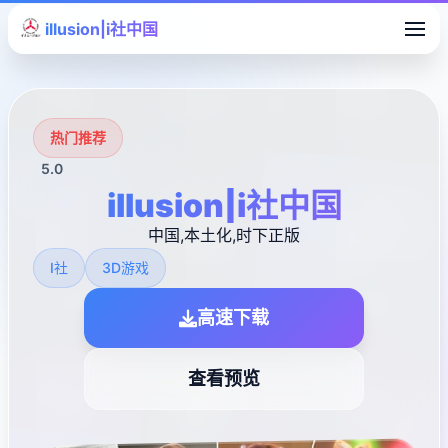
illusion|i社中国
热门推荐
5.0
illusion|i社中国
中国,本土化,时下正版
I社
3D游戏
高速下载
查看预览