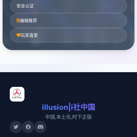
安全认证
编辑推荐
玩家喜爱
illusion|i社中国
中国,本土化,时下正版