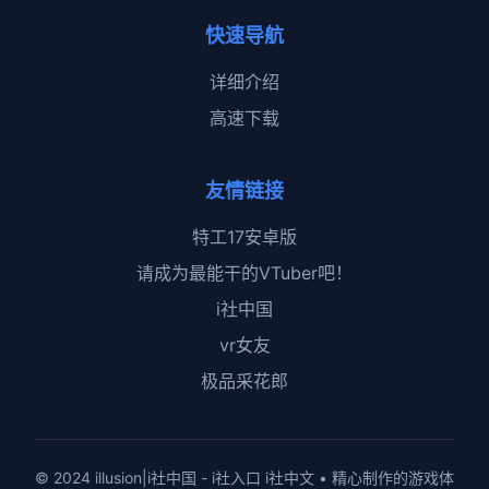
快速导航
详细介绍
高速下载
友情链接
特工17安卓版
请成为最能干的VTuber吧！
i社中国
vr女友
极品采花郎
© 2024 illusion|i社中国 - i社入口 i社中文 • 精心制作的游戏体