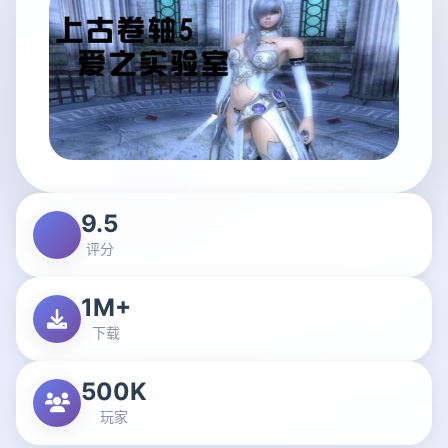
9.5
评分
1M+
下载
500K
玩家