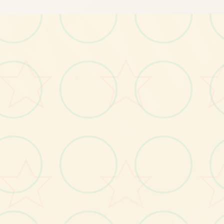
画面艺术展
○
感受游戏的视觉魅力
No.2