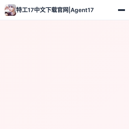
特工17中文下载官网|Agent17