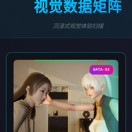
视觉数据矩阵
沉浸式视觉体验扫描
DATA-02