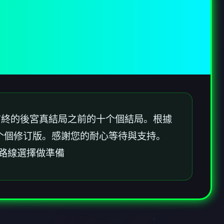
有終的後宮真結局之前的十个個結局。根據
下十个個修订版。感謝您的耐心等待與支持。
的路線選擇做準備