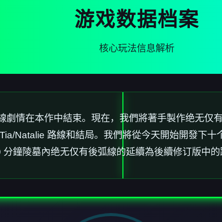
游戏数据档案
核心玩法信息解析
。主線劇情在本作中結束。現在，我們將著手製作绝无仅
ia/Natalie 路線和結局。我們將從今天開始開發
0 分鐘陵墓內绝无仅有後弧線的延續為後續修订版中