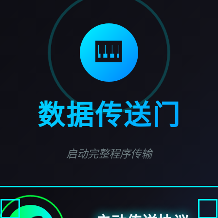
🎹
数据传送门
启动完整程序传输