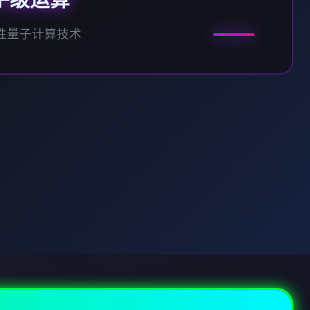
子级运算
性量子计算技术