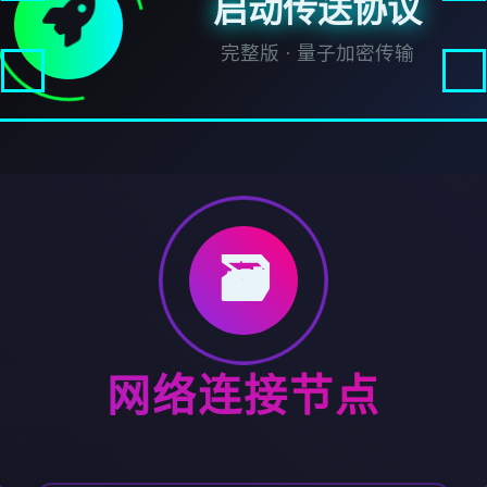
启动传送协议
完整版 · 量子加密传输
🗃️
网络连接节点