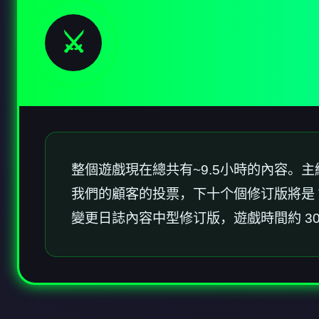
⚔️
整個遊戲現在總共有~9.5小時的內容
我們的顧客的投票，下十个個修订版將是 T
變更日誌內容中型修订版，遊戲時間約 3