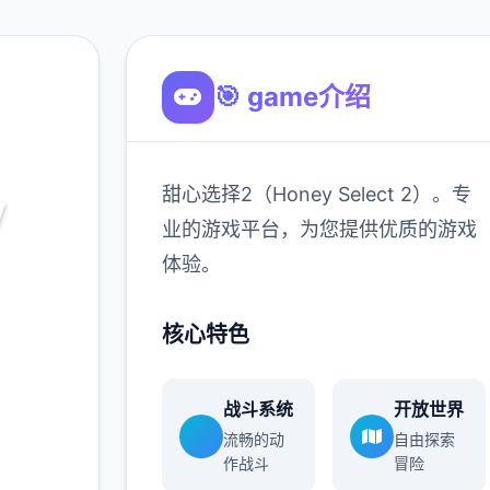
🎯 game介绍
甜心选择2（Honey Select 2）。专
y
业的游戏平台，为您提供优质的游戏
）
体验。
 2）。专
核心特色
的游戏
战斗系统
开放世界
流畅的动
自由探索
作战斗
冒险
900K