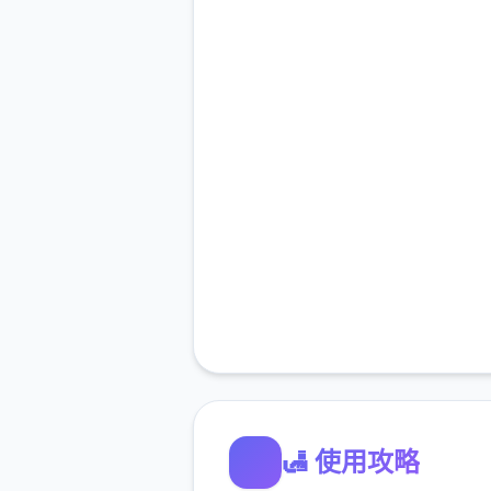
🛃 使用攻略