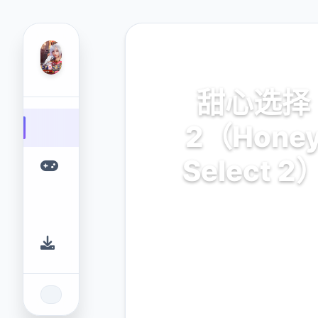
🏹 热门推荐
甜心选择
2（Hone
Select 2
甜心选择2（Honey Select
业的游戏平台，为您提供优质
体验。
9.4
2.3M