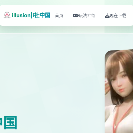
illusion|i社中国
首页
玩法介绍
现在下载
社中国