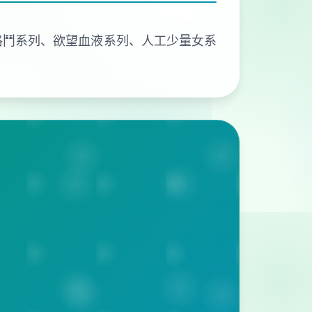
、欲望格鬥系列、欲望血液系列、人工少量女系