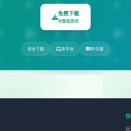
免费下载
完整版游戏
安全下载
多平台
中文版
快
玩