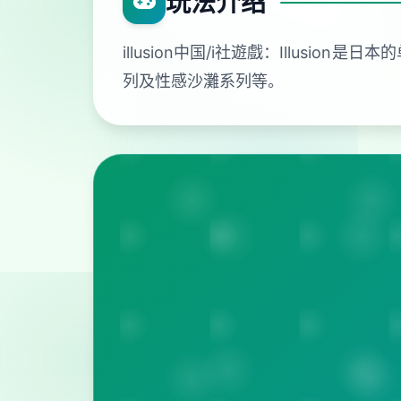
玩法介绍
illusion中国/i社遊戲：Illu
列及性感沙灘系列等。