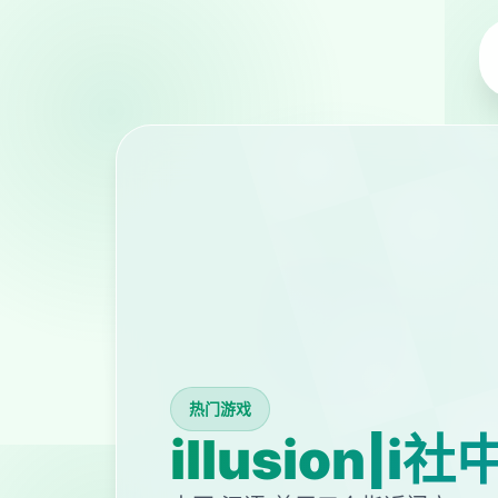
热门游戏
illusion|i