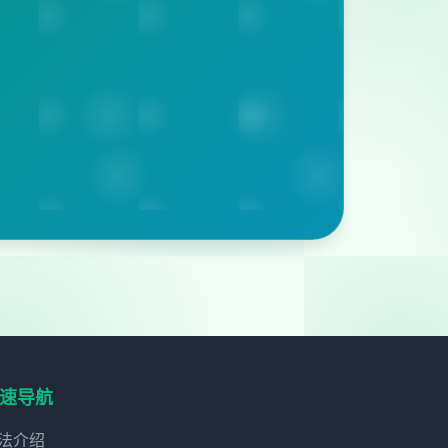
速导航
法介绍