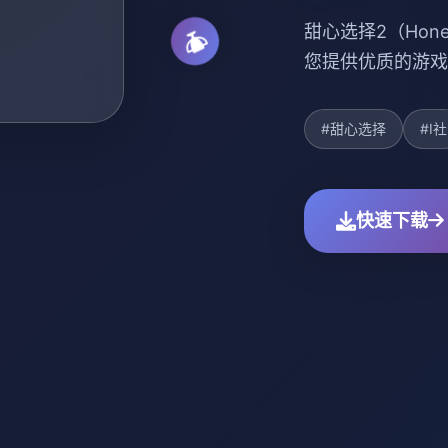
甜心选择2（Hone
您提供优质的游戏
#甜心选择
#I社
快速下载