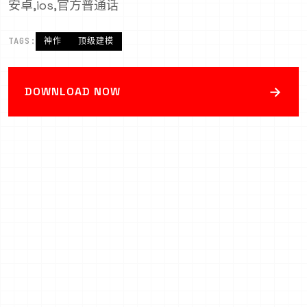
安卓,ios,官方普通话
TAGS:
神作
顶级建模
→
DOWNLOAD NOW