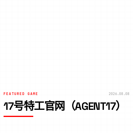
FEATURED GAME
2026.08.08
17号特工官网（AGENT17）