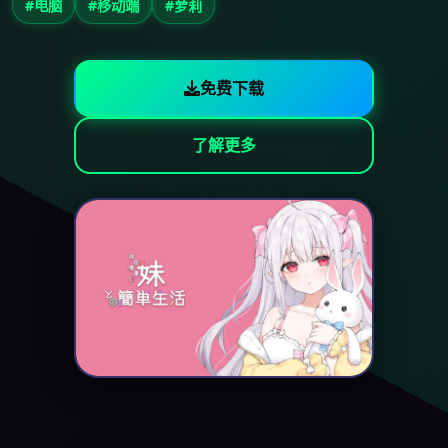
#电脑
#移动端
#萝莉
免费下载
了解更多