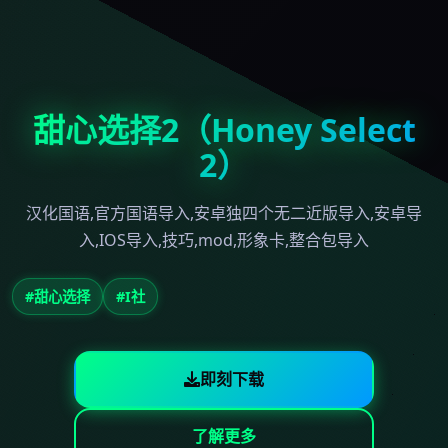
甜心选择2（Honey Select
2）
汉化国语,官方国语导入,安卓独四个无二近版导入,安卓导
入,IOS导入,技巧,mod,形象卡,整合包导入
#甜心选择
#I社
即刻下载
了解更多