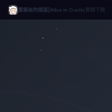
爱丽丝的摇篮|Alice in Cradle官网下载