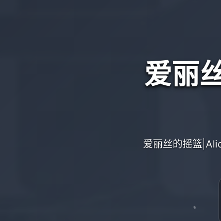
爱丽丝的
爱丽丝的摇篮|Al