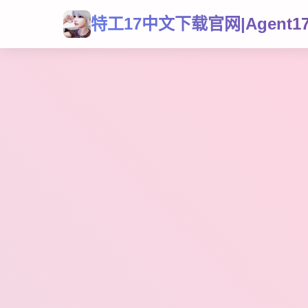
特工17中文下载官网|Agent1