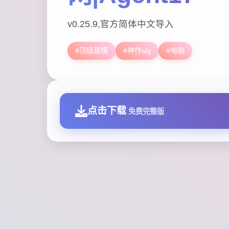
v0.25.9,官方简体中文导入
#顶级建模
#神作slg
#电脑
点击下载
免费完整版