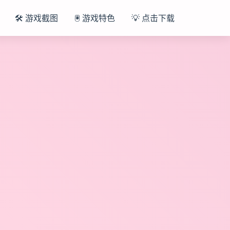
🛠️ 游戏截图
🖲️ 游戏特色
💡 点击下载