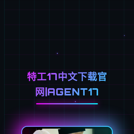
特工17中文下载官
网|AGENT17