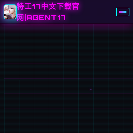
特工17中文下载官
网|AGENT17