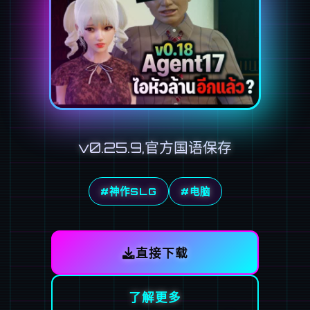
v0.25.9,官方国语保存
#神作SLG
#电脑
直接下载
了解更多