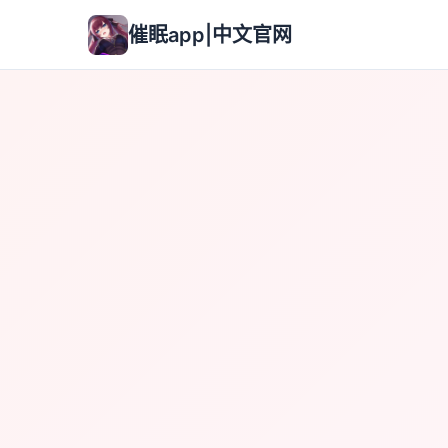
催眠app|中文官网