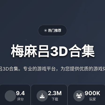
☀️ 热门推荐
梅麻吕3D合集
吕3D合集。专业的游戏平台，为您提供优质的游戏
9.4
2.3M
900K
评分
下载
玩家