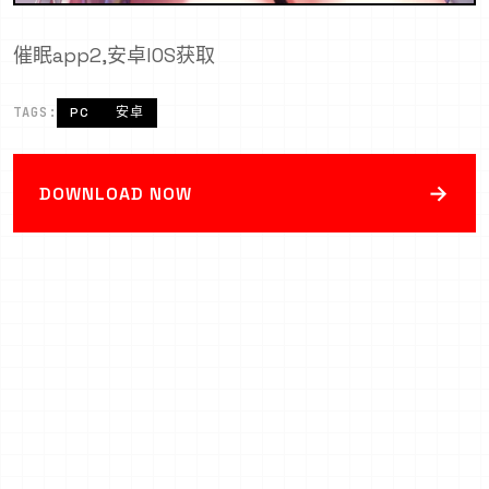
催眠app2,安卓IOS获取
TAGS:
PC
安卓
→
DOWNLOAD NOW