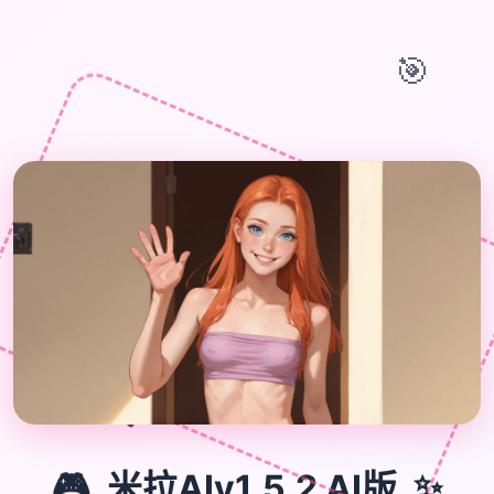
🎯
🎮
🎮
✨
米拉AIv1.5.2 AI版