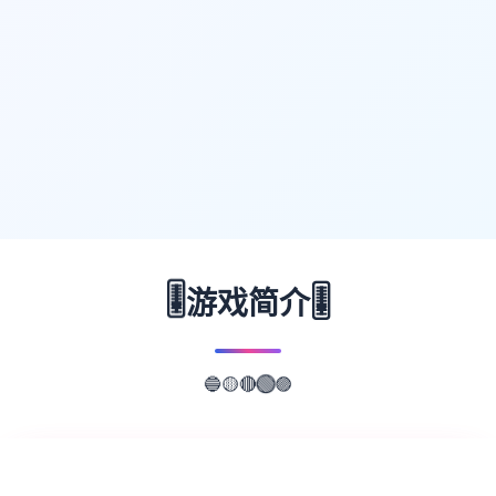
🎚️
🎚️
游戏简介
🔵
🟣
🟡
🟢
🔴