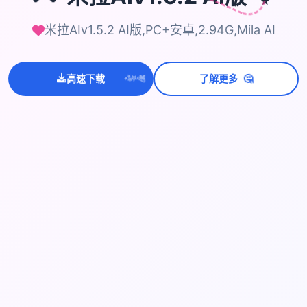
米拉AIv1.5.2 AI版,PC+安卓,2.94G,Mila AI
💫
✨
🤔
高速下载
了解更多
⭐