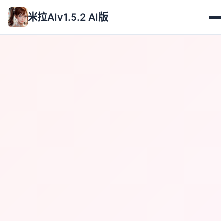
米拉AIv1.5.2 AI版