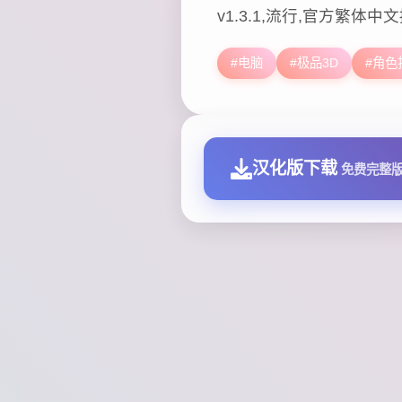
v1.3.1,流行,官方繁体中
#电脑
#极品3D
#角色
汉化版下载
免费完整