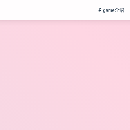
🗜️ game介绍