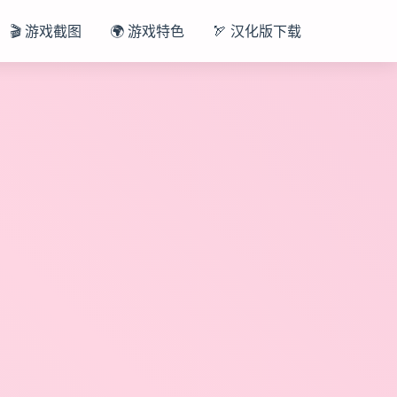
🎬 游戏截图
🌍 游戏特色
🏹 汉化版下载