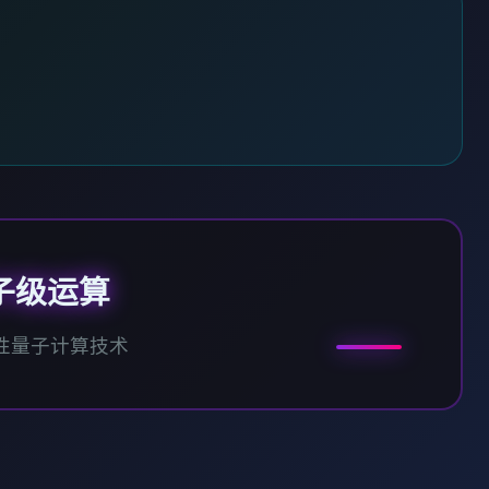
子级运算
性量子计算技术