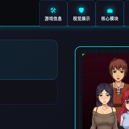
🛠️
🛡️
💼
游戏信息
视觉展示
核心模块