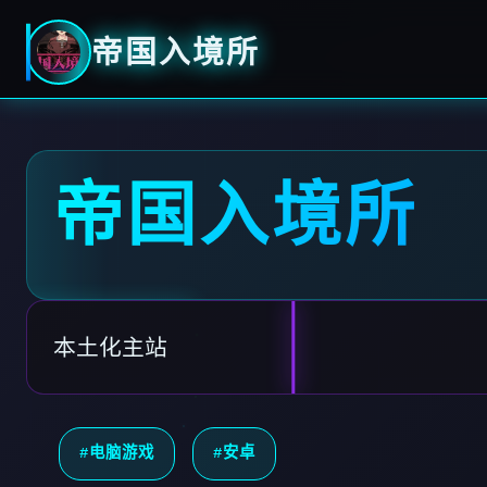
帝国入境所
帝国入境所
本土化主站
#电脑游戏
#安卓