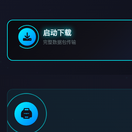
启动下载
完整数据包传输
🖨️