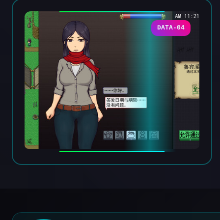
DATA-04