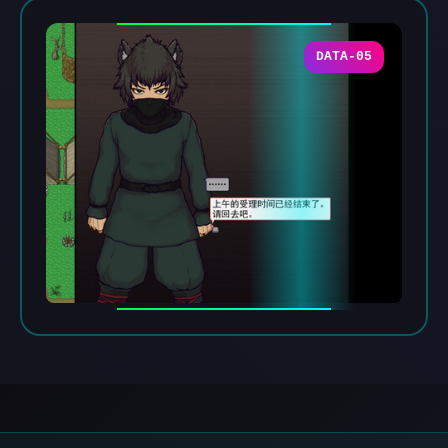
DATA-05