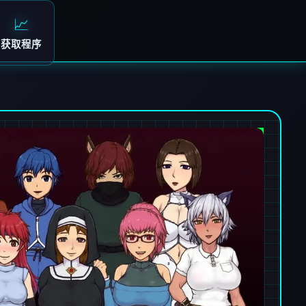
📈
获取程序