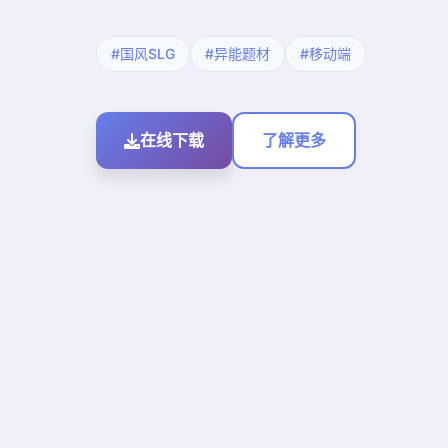
#国风SLG
#异能题材
#移动端
在线下载
了解更多