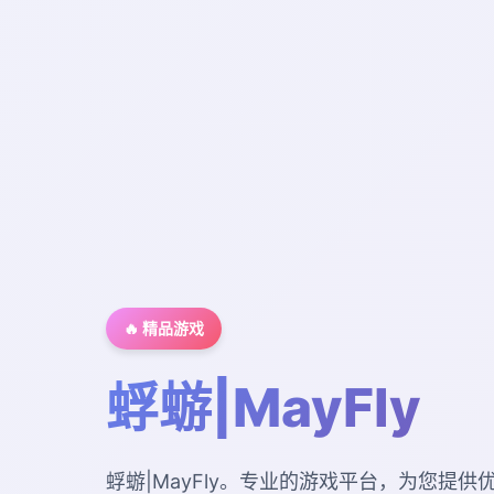
🔥 精品游戏
蜉蝣|MayFly
蜉蝣|MayFly。专业的游戏平台，为您提