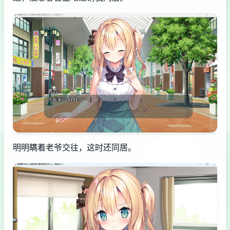
明明瞒着老爷交往，这时还同居。