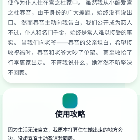
便作为仆人住在宫之杜家中。 虽然我从小酷爱宫
之杜春音，由于身份的广大差距，始终没有说出
口。 然而春音主动向我告白，我们公开成为恋人
不过，仆人和名门千金，始终是常人难以接受的事
实。 当我们向老爷——春音的父亲坦白，希望接
收祝福时，春音和老爷大吵了单架。 甚至收拾了
行李离家出走。 不管我说什么，她浑然不听坚决
不回家。
使用攻略
因为生活无法自立，我原本打算住在她出走的地方旁
边，没想春音主动邀请我同居。