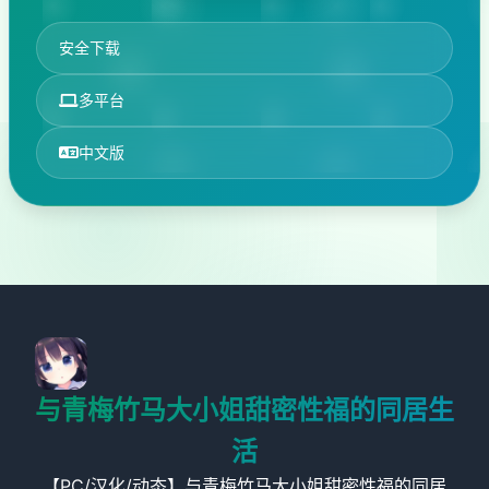
安全下载
多平台
中文版
与青梅竹马大小姐甜密性福的同居生
活
【PC/汉化/动态】与青梅竹马大小姐甜密性福的同居