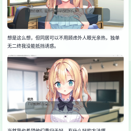
想是这么想，但同居可以不用顾虑外人眼光亲热，独单
无二终我没能抵挡诱惑。
当然我也希望他们重归于好，有什么好的方法哪。