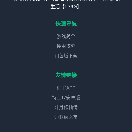
生活【1.36G】
快速导航
游戏简介
使用攻略
润色版下载
友情链接
催眠APP
特工17安卓版
绯月修仙传
迪亚纳之宝