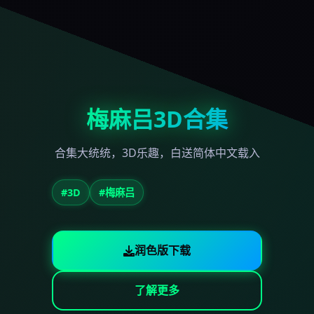
梅麻吕3D合集
合集大统统，3D乐趣，白送简体中文载入
#3D
#梅麻吕
润色版下载
了解更多