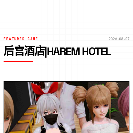
FEATURED GAME
2026.08.07
后宫酒店|HAREM HOTEL