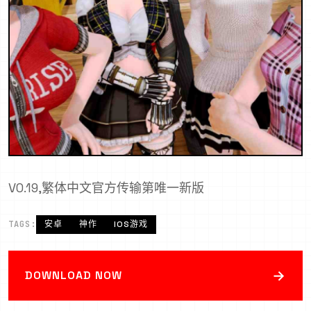
V0.19,繁体中文官方传输第唯一新版
TAGS:
安卓
神作
IOS游戏
→
DOWNLOAD NOW