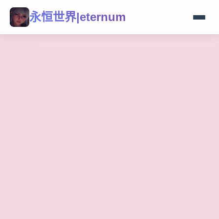
永恒世界|eternum