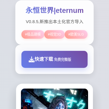
永恒世界|eternum
V0.8.5,新推出本土化官方导入
#极品建模
#视觉3D
#欧美SLG
快速下载
免费完整版