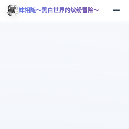
妹相随～黑白世界的缤纷冒险～