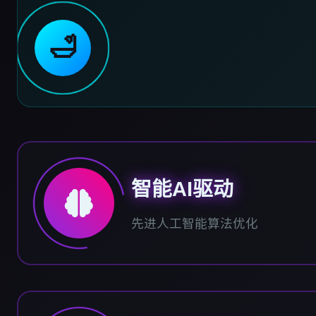
🛁
智能AI驱动
先进人工智能算法优化