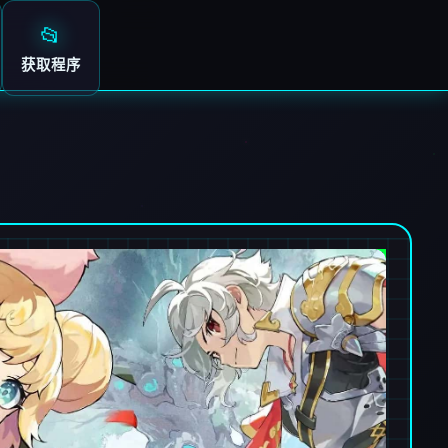
📂
获取程序