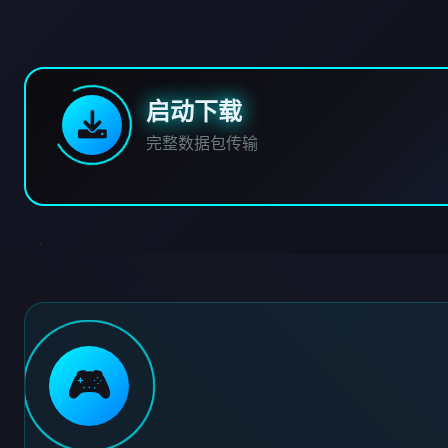
启动下载
完整数据包传输
🎮