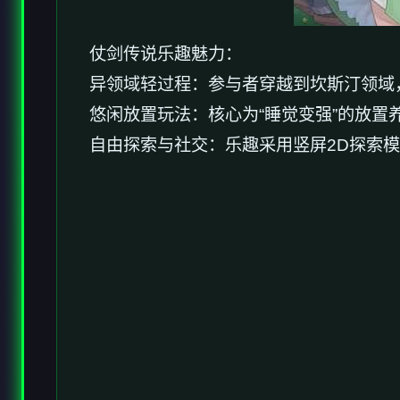
仗剑传说乐趣魅力：
异领域轻过程：参与者穿越到坎斯汀领域
悠闲放置玩法：核心为“睡觉变强”的放置
自由探索与社交：乐趣采用竖屏2D探索