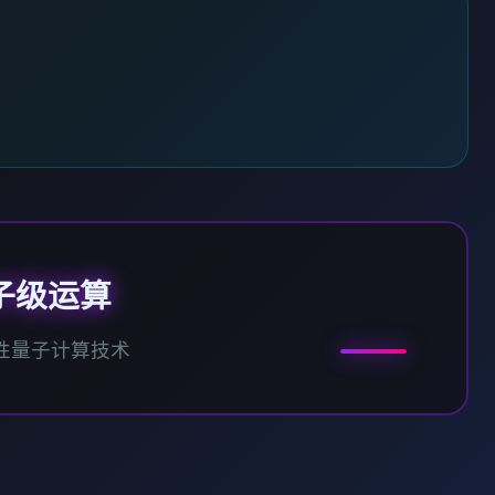
子级运算
性量子计算技术