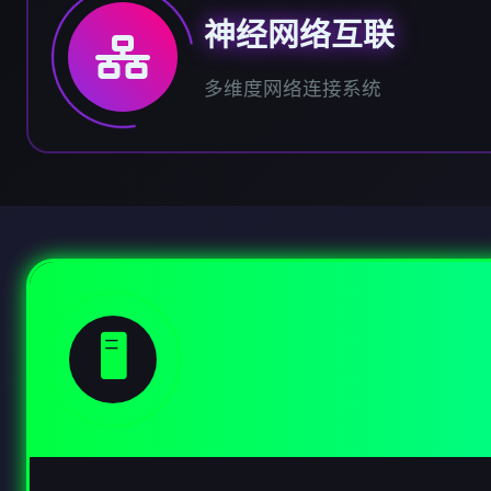
神经网络互联
多维度网络连接系统
🖥️