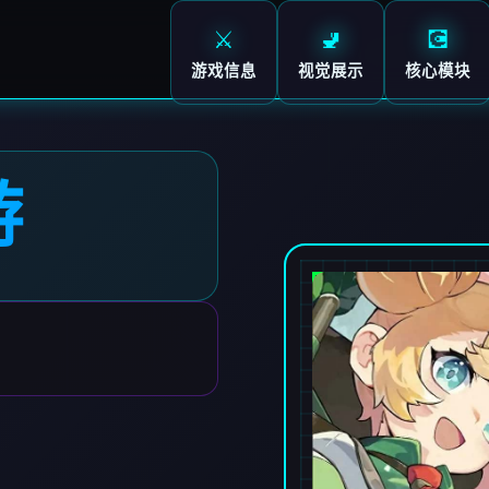
⚔️
🚽
💽
游戏信息
视觉展示
核心模块
游