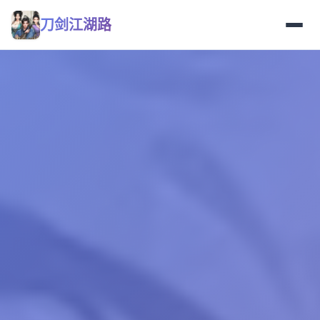
刀剑江湖路