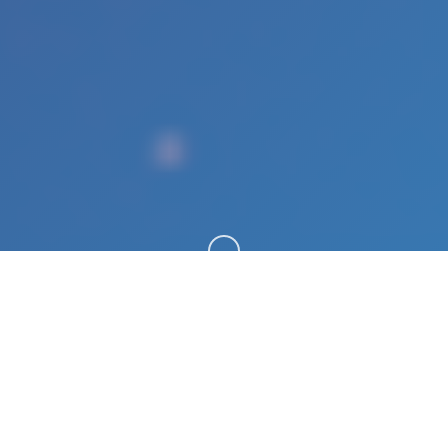
向下滚动
✒️ game介绍