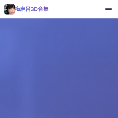
梅麻吕3D合集