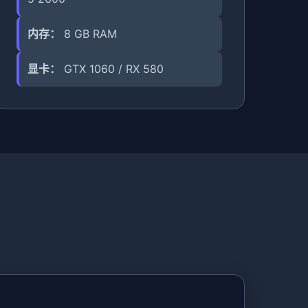
内存：
8 GB RAM
显卡：
GTX 1060 / RX 580