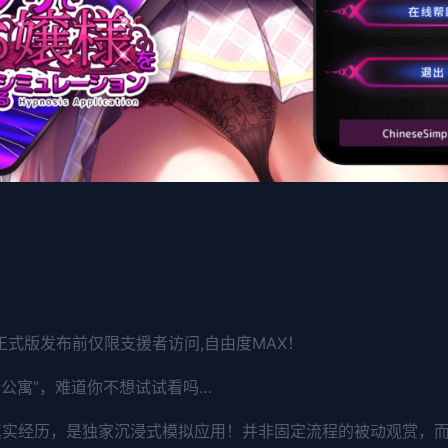
（正式版发布前仅限支援者访问,自由度MAX！
P公寓”，难道你不想试试看吗…
的真实经历，是独家沉浸式模拟应用！并非固定流程的被动观赏，