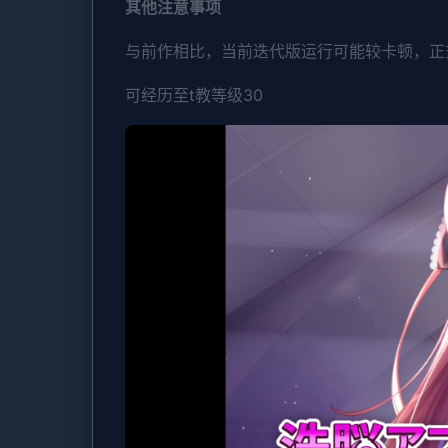
其他注意事项
与前作相比，当前迭代版运行可能较卡顿，正
可经历至t教等级30