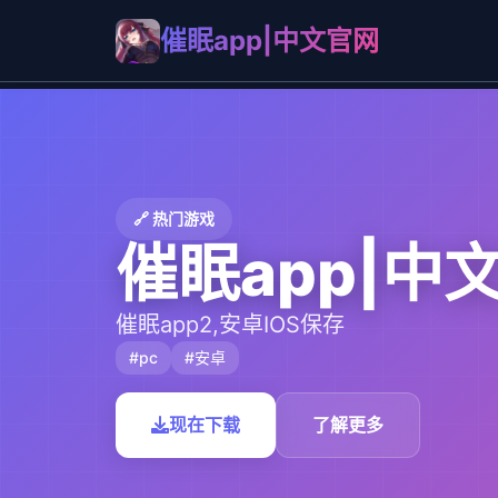
催眠app|中文官网
🔗 热门游戏
催眠app|中
催眠app2,安卓IOS保存
#pc
#安卓
现在下载
了解更多