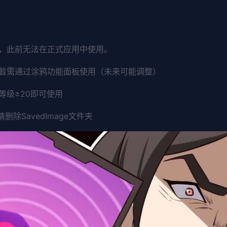
中，此前无法在正式应用中使用。
暂需通过涂鸦功能面板使用（未来可能调整）
等级≥20即可使用
除SavedImage文件夹