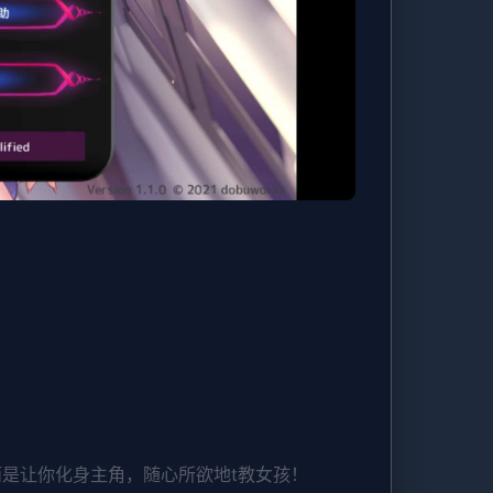
而是让你化身主角，随心所欲地t教女孩！