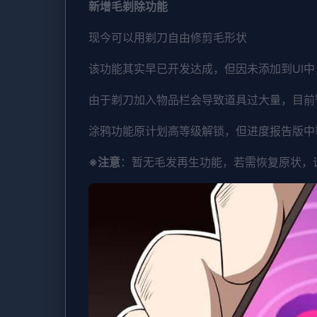
新增毛剃除功能
现今可以用剃刀自由修剪毛形状
该功能其实早已开发达成，但因未添加到UI
由于剃刀加入物品栏会导致道具过大量，目前
涂鸦功能原计划高等级解锁，但进度报告版中
※注意
：暂无毛发再生功能，若需恢复原状，请删