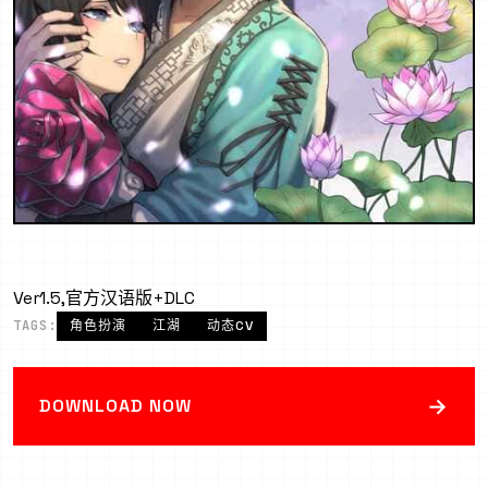
Ver1.5,官方汉语版+DLC
TAGS:
角色扮演
江湖
动态CV
→
DOWNLOAD NOW