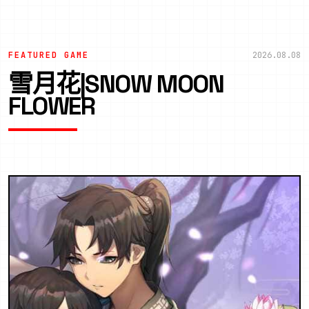
FEATURED GAME
2026.08.08
雪月花|SNOW MOON
FLOWER