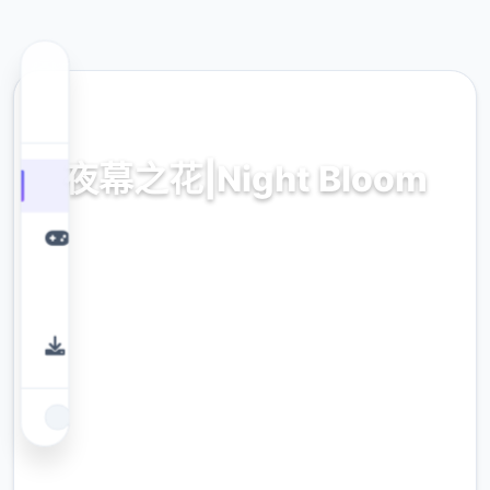
📝 热门推荐
夜幕之花|Night Bloom
夜幕之花|Night Bloom。专业的游戏平台，为
您提供优质的游戏体验。
9.4
评分
2.3M
下载