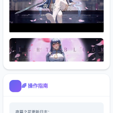
🌈 操作指南
夜幕之花更新日志：