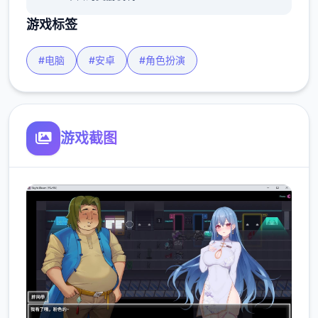
游戏标签
#电脑
#安卓
#角色扮演
游戏截图