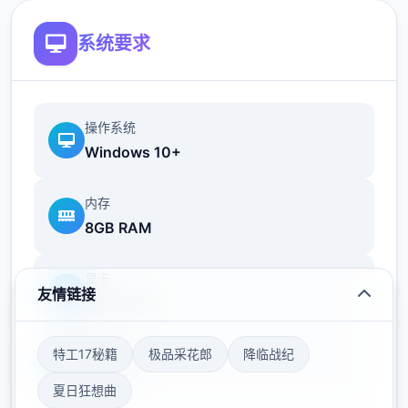
目前设置有邮件选项和社交软件选项
系统要求
操作系统
Windows 10+
内存
8GB RAM
在应用前期，参与者可以在电脑处通过邮件或
显卡
者社交软件上侧面的了解应用中的人和事
友情链接
GTX 1060
未来的发行版会有越来越丰富的事件
存储空间
特工17秘籍
极品采花郎
降临战纪
冰箱功能
50GB
夏日狂想曲