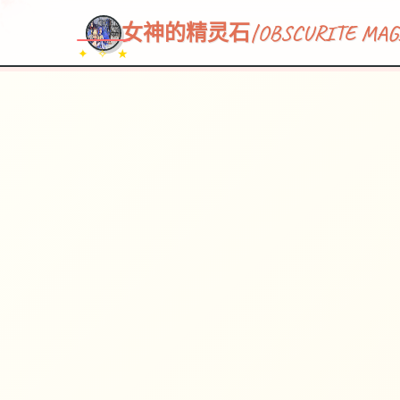
女神的精灵石|OBSCURITE MAG
✦ ✧ ★