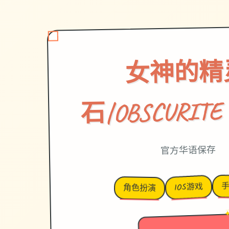
女神的精
石|OBSCURITE
官方华语保存
IOS游戏
角色扮演