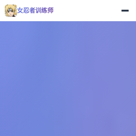
女忍者训练师