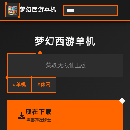
梦幻西游单机
梦幻西游单机
获取,无限仙玉版
#单机
#休闲
现在下载
完整游戏版本