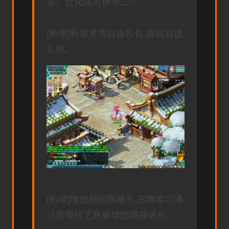
项，优化成可携带二个.
[新增[新增灵饰自选礼包.器械自选
礼包。
[新增]增加超级赐福系.召唤兽可通
过携带技艺数量增加赐福进化。