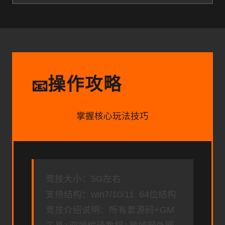
操作攻略
📧
掌握核心玩法技巧
竞技大小：5G左右
支持结构：win7/10/11 64位结构
竞技介绍说明：所有套源码+GM