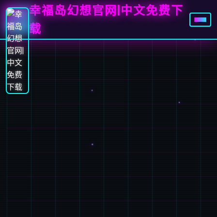
幸福岛幻想官网|中文免费下
载